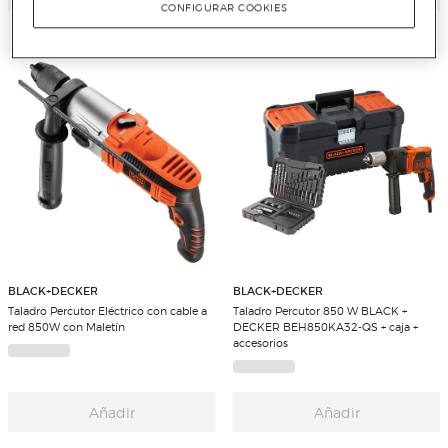
CONFIGURAR COOKIES
BLACK+DECKER
BLACK+DECKER
Taladro Percutor Eléctrico con cable a
Taladro Percutor 850 W BLACK +
red 850W con Maletín
DECKER BEH850KA32-QS + caja +
accesorios
Añadir
Añadir