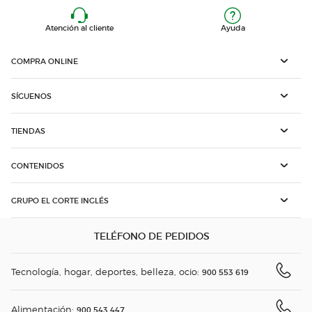
Atención al cliente
Ayuda
COMPRA ONLINE
SÍGUENOS
TIENDAS
CONTENIDOS
GRUPO EL CORTE INGLÉS
TELÉFONO DE PEDIDOS
Tecnología, hogar, deportes, belleza, ocio:
900 553 619
Alimentación:
900 543 447