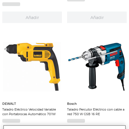
Añadir
Añadir
DEWALT
Bosch
Taladro Eléctrico Velocidad Variable
Taladro Percutor Eléctrico con cable a
con Portabrocas Automático 701W
red 750 W GSB 16 RE