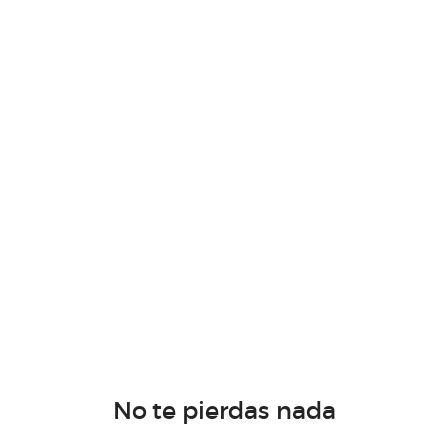
No te pierdas nada