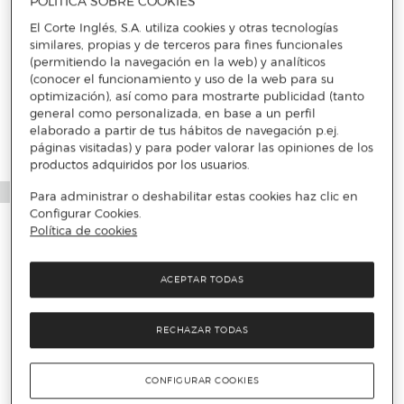
POLÍTICA SOBRE COOKIES
El Corte Inglés, S.A. utiliza cookies y otras tecnologías
similares, propias y de terceros para fines funcionales
Más info
(permitiendo la navegación en la web) y analíticos
(conocer el funcionamiento y uso de la web para su
optimización), así como para mostrarte publicidad (tanto
general como personalizada, en base a un perfil
elaborado a partir de tus hábitos de navegación p.ej.
páginas visitadas) y para poder valorar las opiniones de los
productos adquiridos por los usuarios.
Para administrar o deshabilitar estas cookies haz clic en
Configurar Cookies.
Política de cookies
ACEPTAR TODAS
RECHAZAR TODAS
CONFIGURAR COOKIES