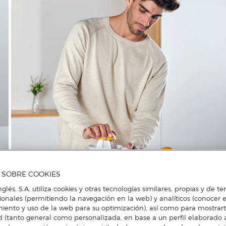
A SOBRE COOKIES
nglés, S.A. utiliza cookies y otras tecnologías similares, propias y de t
cionales (permitiendo la navegación en la web) y analíticos (conocer e
iento y uso de la web para su optimización), así como para mostrar
d (tanto general como personalizada, en base a un perfil elaborado a