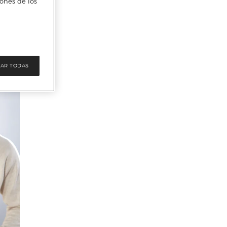
iones de los
AR TODAS