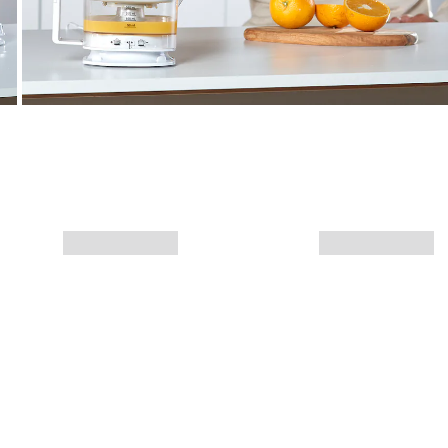
Más info