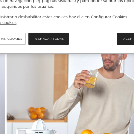
s de navegación p.ej. páginas visitadas) y para poder valorar las opin
 adquiridos por los usuarios.
istrar o deshabilitar estas cookies haz clic en Configurar Cookies.
e cookies
RAR COOKIES
RECHAZAR TODAS
ACEPT