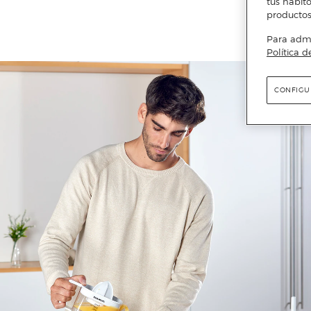
tus hábito
productos
Para admin
Política d
CONFIGU