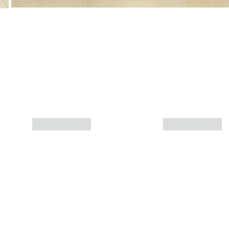
Más info