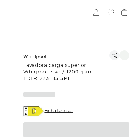
Whirlpool
Lavadora carga superior
Whirpool 7 kg / 1200 rpm -
TDLR 7231BS SPT
Ficha técnica