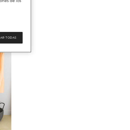
iones de los
AR TODAS