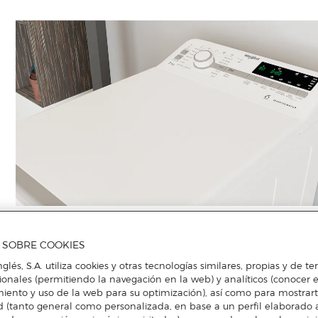
A SOBRE COOKIES
nglés, S.A. utiliza cookies y otras tecnologías similares, propias y de t
cionales (permitiendo la navegación en la web) y analíticos (conocer e
iento y uso de la web para su optimización), así como para mostrar
d (tanto general como personalizada, en base a un perfil elaborado a