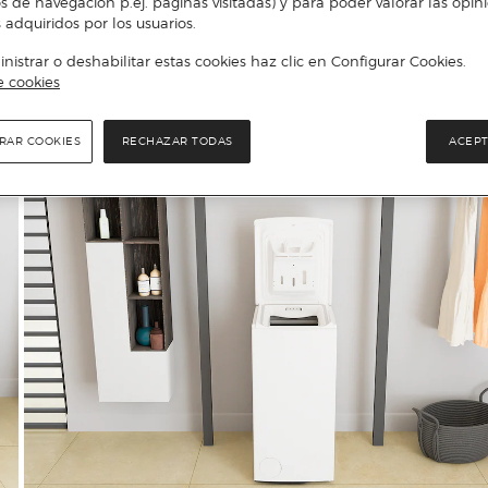
s de navegación p.ej. páginas visitadas) y para poder valorar las opin
 adquiridos por los usuarios.
istrar o deshabilitar estas cookies haz clic en Configurar Cookies.
e cookies
RAR COOKIES
RECHAZAR TODAS
ACEPT