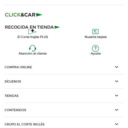
El Corte Inglés PLUS
Nuestra tarjeta
Atención al cliente
Ayuda
COMPRA ONLINE
SÍGUENOS
TIENDAS
CONTENIDOS
GRUPO EL CORTE INGLÉS