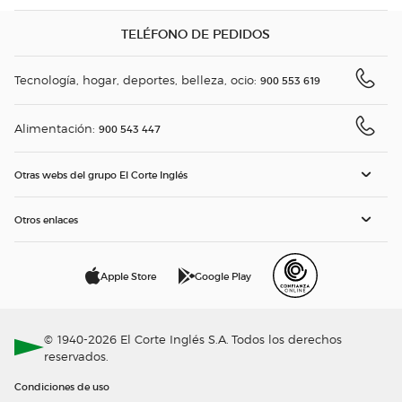
TELÉFONO DE PEDIDOS
Tecnología, hogar, deportes, belleza, ocio:
900 553 619
Alimentación:
900 543 447
Otras webs del grupo El Corte Inglés
Otros enlaces
Apple Store
Google Play
© 1940-2026 El Corte Inglés S.A. Todos los derechos
reservados.
Condiciones de uso