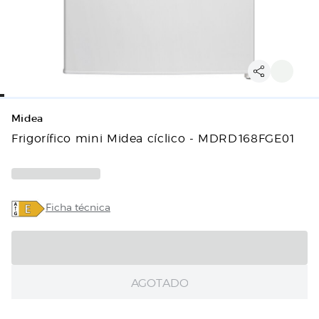
Midea
Frigorífico mini Midea cíclico - MDRD168FGE01
Ficha técnica
AGOTADO