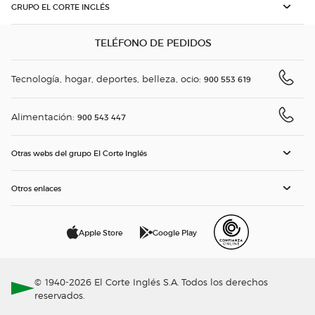
GRUPO EL CORTE INGLÉS
TELÉFONO DE PEDIDOS
Tecnología, hogar, deportes, belleza, ocio:
900 553 619
Alimentación:
900 543 447
Otras webs del grupo El Corte Inglés
Otros enlaces
Apple Store
Google Play
© 1940-2026 El Corte Inglés S.A. Todos los derechos
reservados.