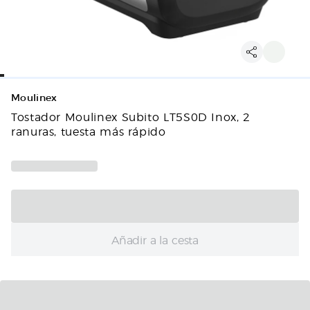
Moulinex
Tostador Moulinex Subito LT5S0D Inox, 2
ranuras, tuesta más rápido
Añadir a la cesta