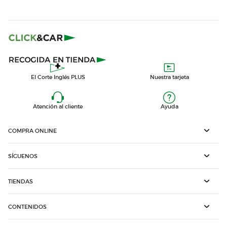
El Corte Inglés PLUS
Nuestra tarjeta
Atención al cliente
Ayuda
COMPRA ONLINE
SÍGUENOS
TIENDAS
CONTENIDOS