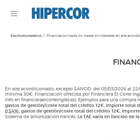
Electrodomesticos
Financiacion hasta 24 meses sin intereses en aire acond
FINAN
En aire acondicionado, excepto SAIVOD, del 05/03/2026 al 22/
mínima 30€. Financiación ofrecida por Financiera El Corte Inglé
info en financieraelcorteingles.es). Ejemplos para una compra 
gastos de gestión/coste total del crédito 12€, importe total
0,54%
, gastos de gestión/coste total del crédito 12€, importe
La TAE varía en función de l
Sistema de amortización francés.