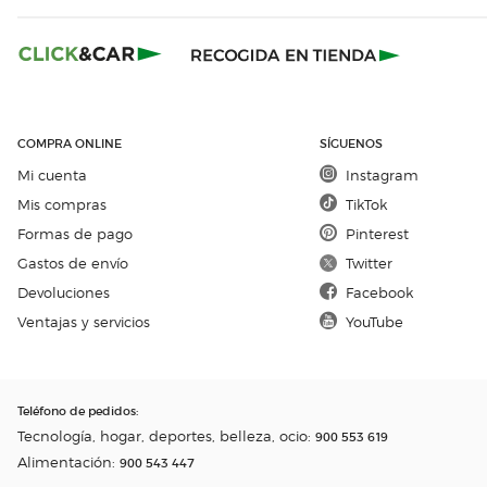
COMPRA ONLINE
SÍGUENOS
Mi cuenta
Instagram
Mis compras
TikTok
Formas de pago
Pinterest
Gastos de envío
Twitter
Devoluciones
Facebook
Ventajas y servicios
YouTube
Teléfono de pedidos
:
Tecnología, hogar, deportes, belleza, ocio:
900 553 619
Alimentación:
900 543 447