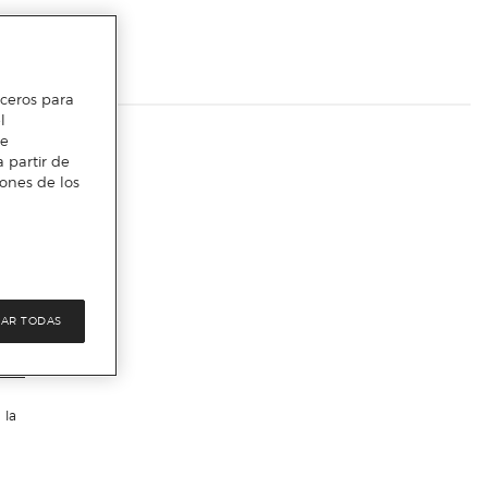
erceros para
l
te
 partir de
iones de los
AR TODAS
 la