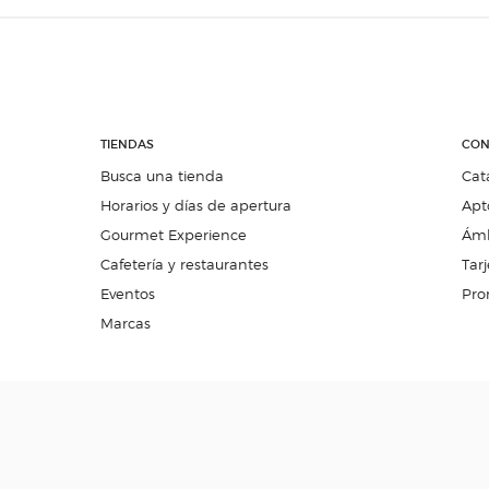
TIENDAS
CON
Busca una tienda
Cat
Horarios y días de apertura
Apt
Gourmet Experience
Ámb
Cafetería y restaurantes
Tarj
Eventos
Pro
Marcas