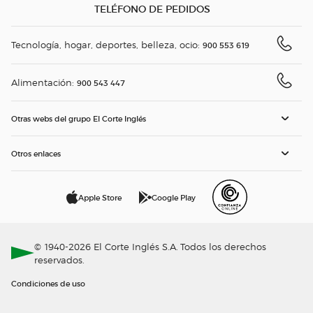
TELÉFONO DE PEDIDOS
Tecnología, hogar, deportes, belleza, ocio:
900 553 619
Alimentación:
900 543 447
Otras webs del grupo El Corte Inglés
Otros enlaces
Apple Store
Google Play
© 1940-2026 El Corte Inglés S.A. Todos los derechos
reservados.
Condiciones de uso