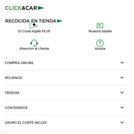
El Corte Inglés PLUS
Nuestra tarjeta
Atención al cliente
Ayuda
COMPRA ONLINE
SÍGUENOS
TIENDAS
CONTENIDOS
GRUPO EL CORTE INGLÉS