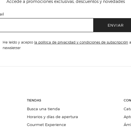
Accede a promociones exclusivas, descuentos y novedades
il
ENVIAR
He leído y acepto
la política de privacidad y condiciones de subscripción
a
newsletter
TIENDAS
CON
Busca una tienda
Cat
Horarios y días de apertura
Apt
Gourmet Experience
Ámb