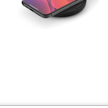
Más info