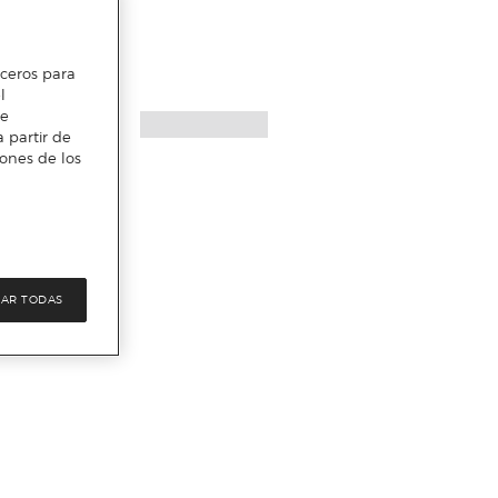
erceros para
l
te
 partir de
iones de los
AR TODAS