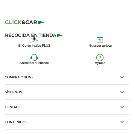
El Corte Inglés PLUS
Nuestra tarjeta
Atención al cliente
Ayuda
COMPRA ONLINE
SÍGUENOS
TIENDAS
CONTENIDOS