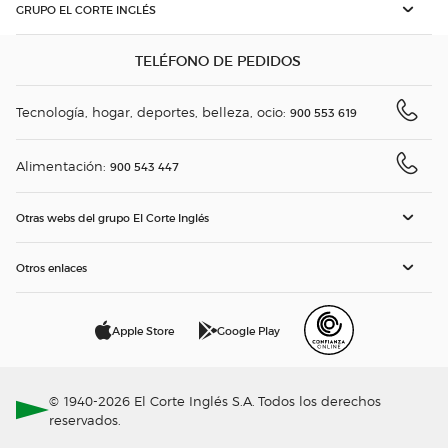
GRUPO EL CORTE INGLÉS
TELÉFONO DE PEDIDOS
Tecnología, hogar, deportes, belleza, ocio:
900 553 619
Alimentación:
900 543 447
Otras webs del grupo El Corte Inglés
Otros enlaces
Apple Store
Google Play
© 1940-2026 El Corte Inglés S.A. Todos los derechos
reservados.