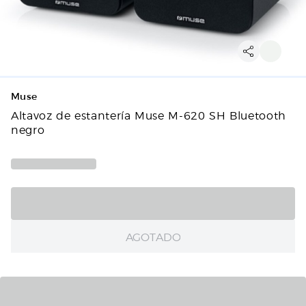
Muse
Altavoz de estantería Muse M-620 SH Bluetooth
negro
AGOTADO