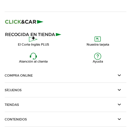
El Corte Inglés PLUS
Nuestra tarjeta
Atención al cliente
Ayuda
COMPRA ONLINE
SÍGUENOS
TIENDAS
CONTENIDOS