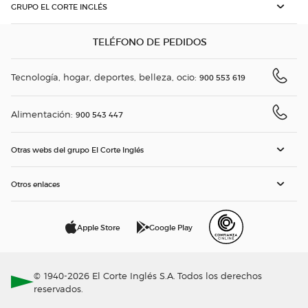
GRUPO EL CORTE INGLÉS
TELÉFONO DE PEDIDOS
Tecnología, hogar, deportes, belleza, ocio:
900 553 619
Alimentación:
900 543 447
Otras webs del grupo El Corte Inglés
Otros enlaces
Apple Store
Google Play
© 1940-2026 El Corte Inglés S.A. Todos los derechos
reservados.