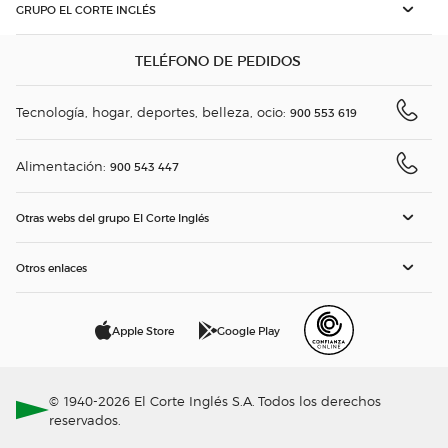
GRUPO EL CORTE INGLÉS
TELÉFONO DE PEDIDOS
Tecnología, hogar, deportes, belleza, ocio:
900 553 619
Alimentación:
900 543 447
Otras webs del grupo El Corte Inglés
Otros enlaces
Apple Store
Google Play
© 1940-2026 El Corte Inglés S.A. Todos los derechos
reservados.