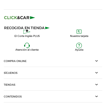
El Corte Inglés PLUS
Nuestra tarjeta
Atención al cliente
Ayuda
COMPRA ONLINE
SÍGUENOS
TIENDAS
CONTENIDOS