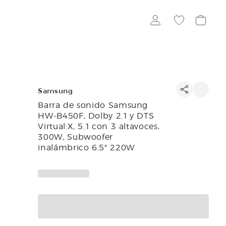
Samsung
Barra de sonido Samsung
HW-B450F, Dolby 2.1 y DTS
Virtual:X, 5.1 con 3 altavoces,
300W, Subwoofer
inalámbrico 6.5" 220W