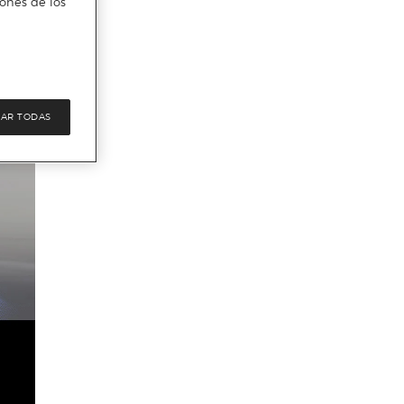
iones de los
AR TODAS