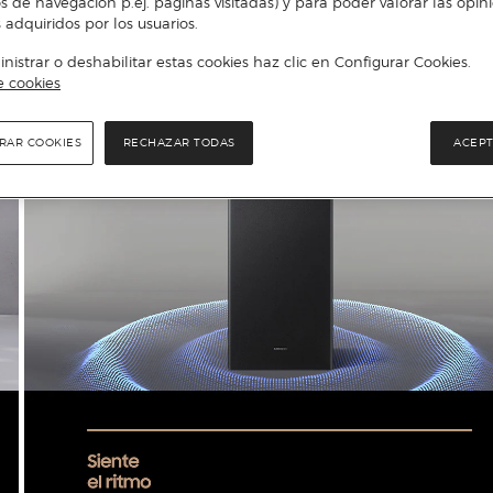
s de navegación p.ej. páginas visitadas) y para poder valorar las opin
 adquiridos por los usuarios.
istrar o deshabilitar estas cookies haz clic en Configurar Cookies.
e cookies
RAR COOKIES
RECHAZAR TODAS
ACEPT