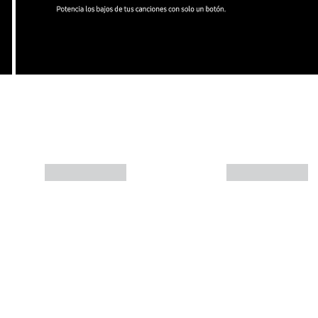
Más info