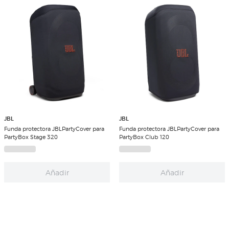
JBL
JBL
Funda protectora JBLPartyCover para
Funda protectora JBLPartyCover para
PartyBox Stage 320
PartyBox Club 120
Añadir
Añadir