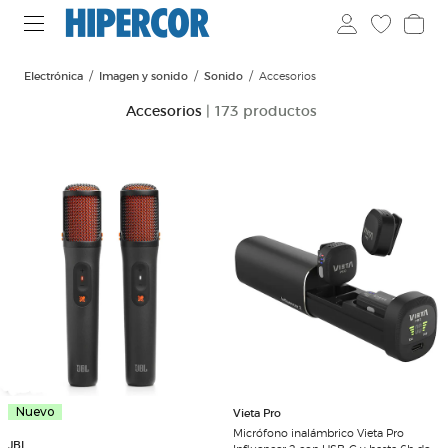
Electrónica
Imagen y sonido
Sonido
Accesorios
Accesorios
| 173 productos
Nuevo
Vieta Pro
Micrófono inalámbrico Vieta Pro
JBL