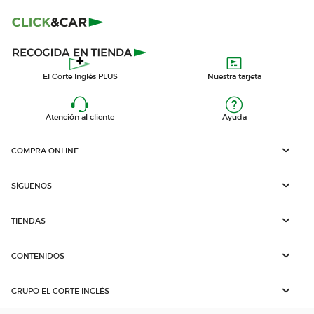
El Corte Inglés PLUS
Nuestra tarjeta
Atención al cliente
Ayuda
COMPRA ONLINE
SÍGUENOS
TIENDAS
CONTENIDOS
GRUPO EL CORTE INGLÉS