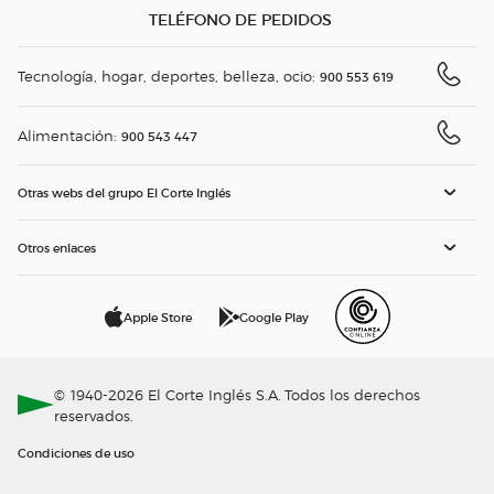
TELÉFONO DE PEDIDOS
Tecnología, hogar, deportes, belleza, ocio:
900 553 619
Alimentación:
900 543 447
Otras webs del grupo El Corte Inglés
Otros enlaces
Apple Store
Google Play
© 1940-2026 El Corte Inglés S.A. Todos los derechos
reservados.
Condiciones de uso