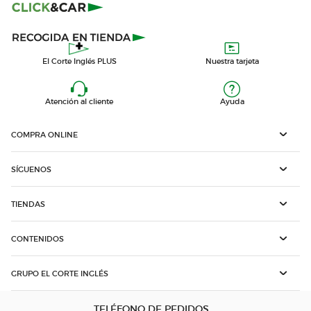
El Corte Inglés PLUS
Nuestra tarjeta
Atención al cliente
Ayuda
COMPRA ONLINE
SÍGUENOS
TIENDAS
CONTENIDOS
GRUPO EL CORTE INGLÉS
TELÉFONO DE PEDIDOS