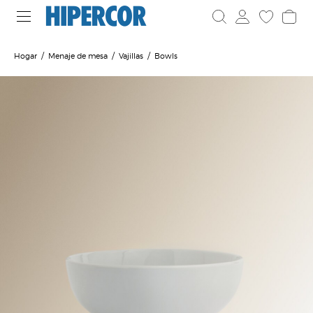
Hogar
Menaje de mesa
Vajillas
Bowls