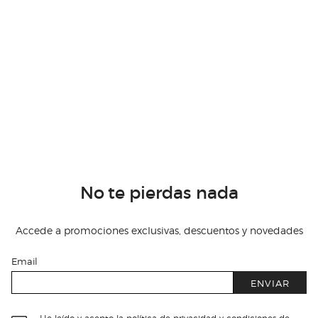
No te pierdas nada
Accede a promociones exclusivas, descuentos y novedades
Email
ENVIAR
He leído y acepto
la política de privacidad y condiciones de