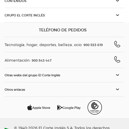
CONTENIDOS
GRUPO EL CORTE INGLÉS
TELÉFONO DE PEDIDOS
Tecnología, hogar, deportes, belleza, ocio:
900 553 619
Alimentación:
900 543 447
Otras webs del grupo El Corte Inglés
Otros enlaces
Apple Store
Google Play
© 1940-2026 El Corte Inglés S.A. Todos los derechos