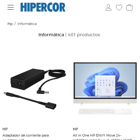
Hp
Informática
Informática
| 401 productos
HP
HP
Adaptador de corriente para
All in One HP ENVY Move 24-