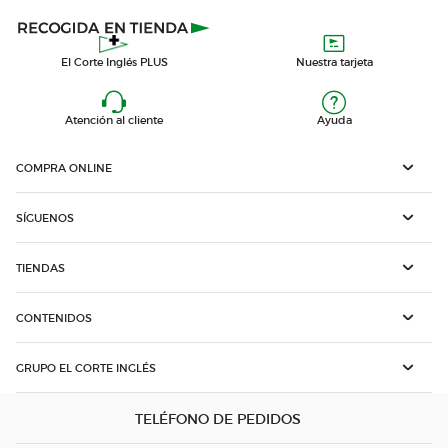
El Corte Inglés PLUS
Nuestra tarjeta
Atención al cliente
Ayuda
COMPRA ONLINE
SÍGUENOS
TIENDAS
CONTENIDOS
GRUPO EL CORTE INGLÉS
TELÉFONO DE PEDIDOS