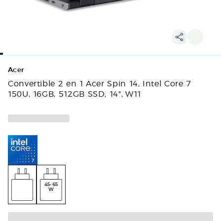
Acer
Convertible 2 en 1 Acer Spin 14, Intel Core 7
150U, 16GB, 512GB SSD, 14", W11
45-65
W