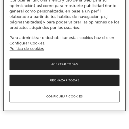
(conocer el funcionamiento y uso de la web para su
optimización), así como para mostrarte publicidad (tanto
general como personalizada, en base a un perfil
elaborado a partir de tus hábitos de navegación p.ej.
páginas visitadas) y para poder valorar las opiniones de los
productos adquiridos por los usuarios.
Para administrar o deshabilitar estas cookies haz clic en
Configurar Cookies.
Política de cookies
ACEPTAR TODAS
RECHAZAR TODAS
CONFIGURAR COOKIES