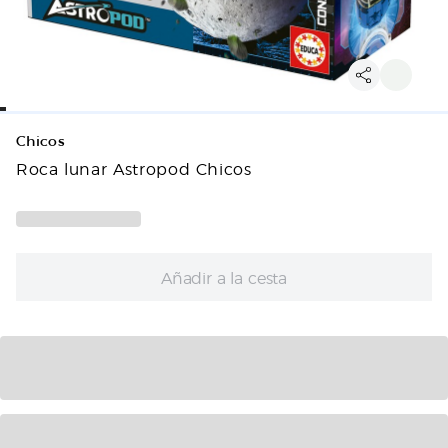
Chicos
Roca lunar Astropod Chicos
Añadir a la cesta