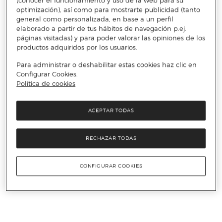
(conocer el funcionamiento y uso de la web para su
optimización), así como para mostrarte publicidad (tanto
general como personalizada, en base a un perfil
elaborado a partir de tus hábitos de navegación p.ej.
páginas visitadas) y para poder valorar las opiniones de los
productos adquiridos por los usuarios.
Para administrar o deshabilitar estas cookies haz clic en
Configurar Cookies.
Política de cookies
ACEPTAR TODAS
RECHAZAR TODAS
CONFIGURAR COOKIES