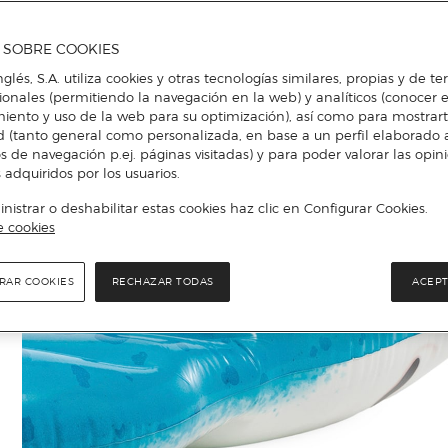
A SOBRE COOKIES
nglés, S.A. utiliza cookies y otras tecnologías similares, propias y de t
cionales (permitiendo la navegación en la web) y analíticos (conocer e
iento y uso de la web para su optimización), así como para mostrar
d (tanto general como personalizada, en base a un perfil elaborado a
s de navegación p.ej. páginas visitadas) y para poder valorar las opin
 adquiridos por los usuarios.
istrar o deshabilitar estas cookies haz clic en Configurar Cookies.
e cookies
RAR COOKIES
RECHAZAR TODAS
ACEPT