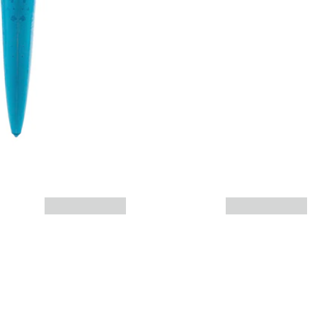
Más info