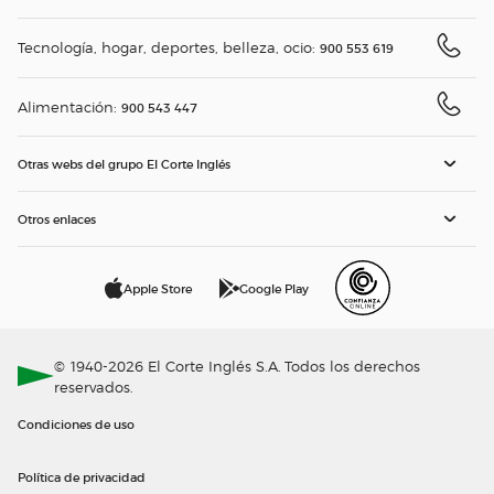
Tecnología, hogar, deportes, belleza, ocio:
900 553 619
Alimentación:
900 543 447
Otras webs del grupo El Corte Inglés
Otros enlaces
Apple Store
Google Play
© 1940-2026 El Corte Inglés S.A. Todos los derechos
reservados.
Condiciones de uso
Política de privacidad