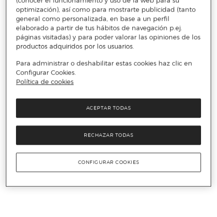
(conocer el funcionamiento y uso de la web para su
optimización), así como para mostrarte publicidad (tanto
general como personalizada, en base a un perfil
elaborado a partir de tus hábitos de navegación p.ej.
páginas visitadas) y para poder valorar las opiniones de los
productos adquiridos por los usuarios.
Para administrar o deshabilitar estas cookies haz clic en
Configurar Cookies.
Política de cookies
ACEPTAR TODAS
RECHAZAR TODAS
CONFIGURAR COOKIES