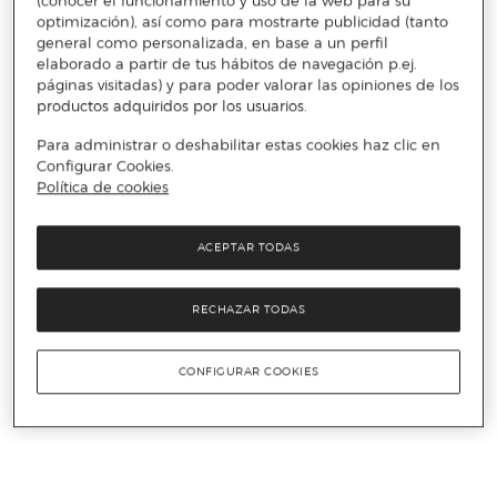
(conocer el funcionamiento y uso de la web para su
optimización), así como para mostrarte publicidad (tanto
general como personalizada, en base a un perfil
elaborado a partir de tus hábitos de navegación p.ej.
páginas visitadas) y para poder valorar las opiniones de los
productos adquiridos por los usuarios.
Para administrar o deshabilitar estas cookies haz clic en
Configurar Cookies.
Política de cookies
ACEPTAR TODAS
RECHAZAR TODAS
CONFIGURAR COOKIES