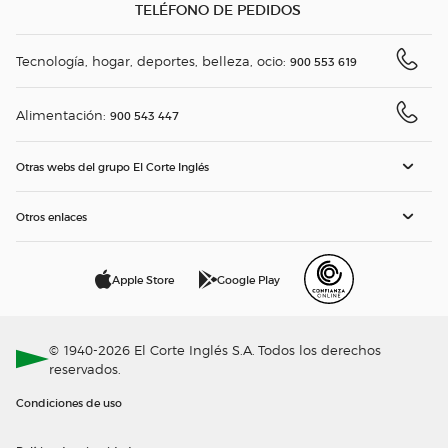
TELÉFONO DE PEDIDOS
Tecnología, hogar, deportes, belleza, ocio:
900 553 619
Alimentación:
900 543 447
Otras webs del grupo El Corte Inglés
Otros enlaces
Apple Store
Google Play
© 1940-2026 El Corte Inglés S.A. Todos los derechos
reservados.
Condiciones de uso