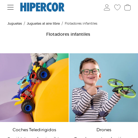
Juguetes
Juguetes al aire libre
Flotadores infantiles
Flotadores infantiles
Coches Teledirigidos
Drones