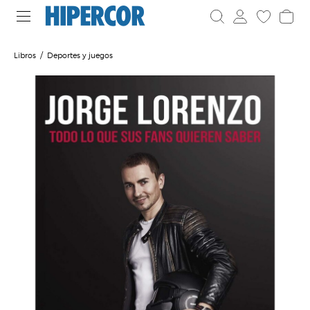
Libros
Deportes y juegos