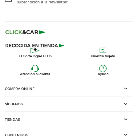
subscripción
a la newsletter
El Corte Inglés PLUS
Nuestra tarjeta
Atención al cliente
Ayuda
COMPRA ONLINE
SÍGUENOS
TIENDAS
CONTENIDOS