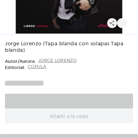
Jorge Lorenzo (Tapa blanda con solapas Tapa
blanda)
Autor/Autora:
JORGE LORENZO
Editorial:
CÚPULA
Añadir a la cesta