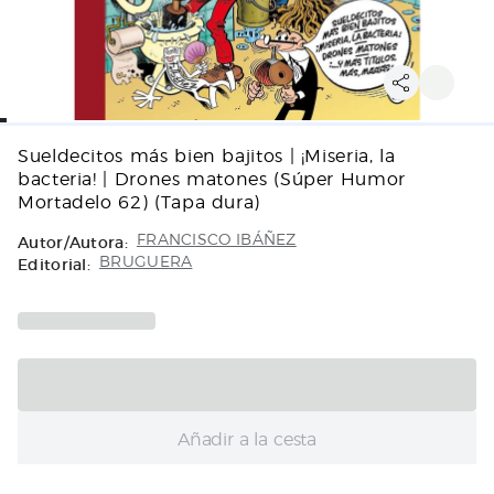
Sueldecitos más bien bajitos | ¡Miseria, la
bacteria! | Drones matones (Súper Humor
Mortadelo 62) (Tapa dura)
Autor/Autora:
FRANCISCO IBÁÑEZ
Editorial:
BRUGUERA
Añadir a la cesta