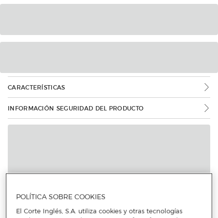
CARACTERÍSTICAS
INFORMACIÓN SEGURIDAD DEL PRODUCTO
POLÍTICA SOBRE COOKIES
El Corte Inglés, S.A. utiliza cookies y otras tecnologías