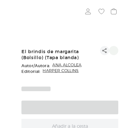
El brindis de margarita
(Bolsillo) (Tapa blanda)
Autor/Autora:
ANA ALCOLEA
Editorial:
HARPER COLLINS
Añadir a la cesta