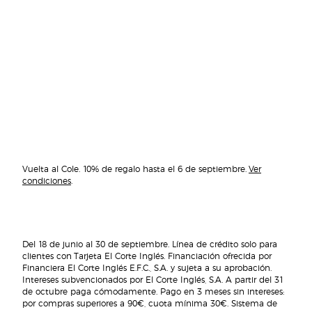
Vuelta al Cole. 10% de regalo hasta el 6 de septiembre.
Ver
condiciones
.
Del 18 de junio al 30 de septiembre. Línea de crédito solo para
clientes con Tarjeta El Corte Inglés. Financiación ofrecida por
Financiera El Corte Inglés E.F.C., S.A. y sujeta a su aprobación.
Intereses subvencionados por El Corte Inglés, S.A. A partir del 31
de octubre paga cómodamente. Pago en 3 meses sin intereses:
por compras superiores a 90€, cuota mínima 30€. Sistema de