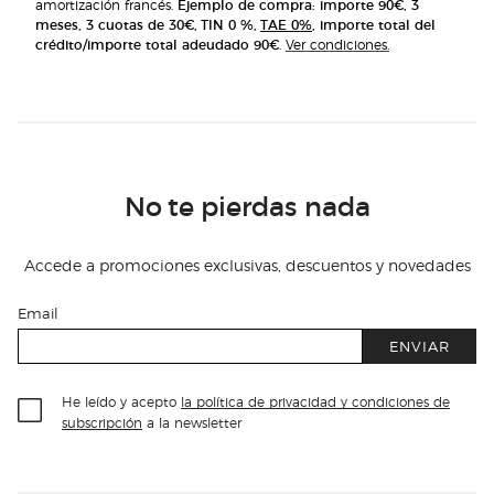
amortización francés.
Ejemplo de compra: importe 90€, 3
meses, 3 cuotas de 30€, TIN 0 %,
TAE 0%
, importe total del
crédito/importe total adeudado 90€
.
Ver condiciones.
No te pierdas nada
Accede a promociones exclusivas, descuentos y novedades
Email
ENVIAR
He leído y acepto
la política de privacidad y condiciones de
subscripción
a la newsletter