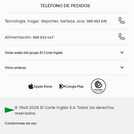
TELÉFONO DE PEDIDOS
Tecnología, hogar, deportes, belleza, ocio:
900 553 619
Alimentación:
900 543 447
Otras webs del grupo El Corte Inglés
Otros enlaces
Apple Store
Google Play
© 1940-2026 El Corte Inglés S.A. Todos los derechos
reservados.
Condiciones de uso