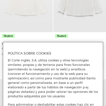
Nuevo
Nuevo
Unit
Unit
Camiseta bebé niña cuello volante
Camiseta bebé niña cuello puntilla
POLÍTICA SOBRE COOKIES
El Corte Inglés, S.A. utiliza cookies y otras tecnologías
Añadir
Añadir
similares, propias y de terceros para fines funcionales
(permitiendo la navegación en la web) y analíticos
(conocer el funcionamiento y uso de la web para su
optimización), así como para mostrarte publicidad (tanto
general como personalizada, en base a un perfil
elaborado a partir de tus hábitos de navegación p.ej.
páginas visitadas) y para poder valorar las opiniones de los
productos adquiridos por los usuarios.
Para administrar o deshabilitar estas cookies haz clic en