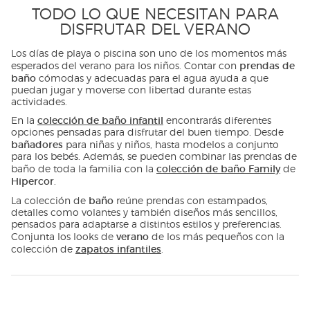
TODO LO QUE NECESITAN PARA
DISFRUTAR DEL VERANO
Los días de playa o piscina son uno de los momentos más
prendas de
esperados del verano para los niños. Contar con
baño
cómodas y adecuadas para el agua ayuda a que
puedan jugar y moverse con libertad durante estas
actividades.
colección de baño infantil
En la
encontrarás diferentes
opciones pensadas para disfrutar del buen tiempo. Desde
bañadores
para niñas y niños, hasta modelos a conjunto
para los bebés. Además, se pueden combinar las prendas de
colección de baño Family
baño de toda la familia con la
de
Hipercor
.
baño
La colección de
reúne prendas con estampados,
detalles como volantes y también diseños más sencillos,
pensados para adaptarse a distintos estilos y preferencias.
verano
Conjunta los looks de
de los más pequeños con la
zapatos infantiles
colección de
.