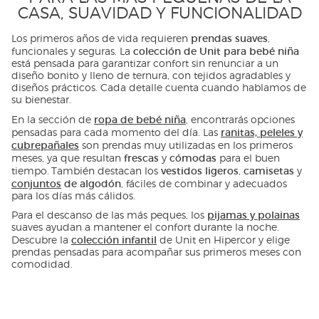
CASA, SUAVIDAD Y FUNCIONALIDAD
prendas suaves
Los primeros años de vida requieren
,
colección de Unit para bebé niña
funcionales y seguras. La
está pensada para garantizar confort sin renunciar a un
diseño bonito y lleno de ternura, con tejidos agradables y
diseños prácticos. Cada detalle cuenta cuando hablamos de
su bienestar.
ropa de bebé niña
En la sección de
, encontrarás opciones
ranitas, peleles y
pensadas para cada momento del día. Las
cubrepañales
son prendas muy utilizadas en los primeros
frescas
cómodas
meses, ya que resultan
y
para el buen
vestidos ligeros
camisetas
tiempo. También destacan los
,
y
conjuntos
de algodón
, fáciles de combinar y adecuados
para los días más cálidos.
pijamas y polainas
Para el descanso de las más peques, los
suaves ayudan a mantener el confort durante la noche.
colección infantil
Descubre la
de Unit en Hipercor y elige
prendas pensadas para acompañar sus primeros meses con
comodidad.