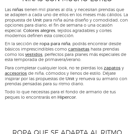
niñas
Las
tienen mil planes al día, y necesitan prendas que
se adapten a cada uno de ellos en los meses más cálidos. La
Unit
propuesta de
para niña aúna diseño y comodidad, con
opciones para diario, el fin de semana o una ocasión
Colores alegres
especial.
, tejidos agradables y cortes
modernos definen esta colección.
ropa para niña
En la sección de
, podrás encontrar desde
camisetas
básicos imprescindibles como
hasta prendas
vestidos
como los
, perfectos para planes más especiales de
esta temporada de primavera/verano.
zapatos
Para completar cualquier look, no te pierdas los
y
accesorios
de niña, cómodos y llenos de estilo. Déjate
Unit
inspirar por las propuestas de
y renueva su armario con
prendas pensadas para su ritmo diario.
Todo lo que necesitas para el fondo de armario de tus
Hipercor.
peques lo encontrarás en
ROPA QUE SE ADAPTA AL RITMO