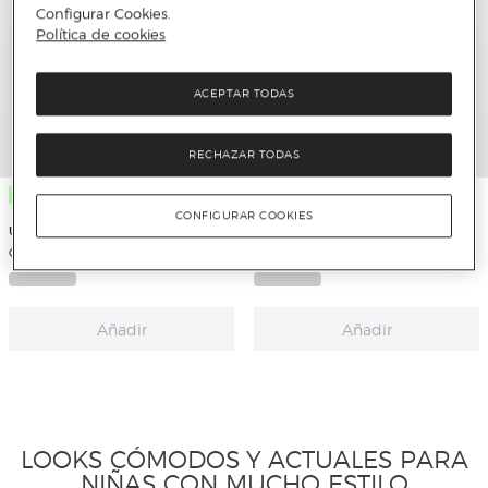
Configurar Cookies.
Política de cookies
ACEPTAR TODAS
RECHAZAR TODAS
Nuevo
Nuevo
CONFIGURAR COOKIES
Unit
Unit
Camiseta bebé niña cuello volante
Camiseta bebé niña cuello puntilla
Añadir
Añadir
LOOKS CÓMODOS Y ACTUALES PARA
NIÑAS CON MUCHO ESTILO