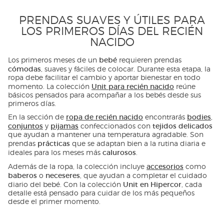
PRENDAS SUAVES Y ÚTILES PARA
LOS PRIMEROS DÍAS DEL RECIÉN
NACIDO
bebé
Los primeros meses de un
requieren prendas
cómodas
, suaves y fáciles de colocar. Durante esta etapa, la
ropa debe facilitar el cambio y aportar bienestar en todo
Unit para recién nacido
momento. La colección
reúne
básicos pensados para acompañar a los bebés desde sus
primeros días.
ropa de recién nacido
bodies
En la sección de
encontrarás
,
conjuntos
pijamas
tejidos delicados
y
confeccionados con
que ayudan a mantener una temperatura agradable. Son
prácticas
prendas
que se adaptan bien a la rutina diaria e
calurosos
ideales para los meses más
.
accesorios
Además de la ropa, la colección incluye
como
baberos
neceseres
o
, que ayudan a completar el cuidado
Unit en Hipercor
diario del bebé. Con la colección
, cada
detalle está pensado para cuidar de los más pequeños
desde el primer momento.