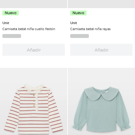
Nuevo
Nuevo
Unit
Unit
Camiseta bebé niña cuello festón
Camiseta bebé niña rayas
Añadir
Añadir