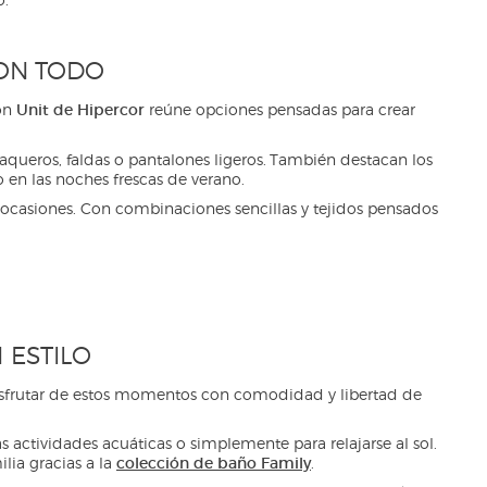
ON TODO
Unit de Hipercor
ión
reúne opciones pensadas para crear
queros, faldas o pantalones ligeros. También destacan los
 en las noches frescas de verano.
 ocasiones. Con combinaciones sencillas y tejidos pensados
 ESTILO
sfrutar de estos momentos con comodidad y libertad de
 actividades acuáticas o simplemente para relajarse al sol.
colección de baño Family
lia gracias a la
.