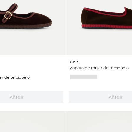
Unit
Zapato de mujer de terciopelo
r de terciopelo
Añadir
Añadir