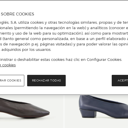
Añadir
Añadir
A SOBRE COOKIES
nglés, S.A. utiliza cookies y otras tecnologías similares, propias y de t
cionales (permitiendo la navegación en la web) y analíticos (conocer e
iento y uso de la web para su optimización), así como para mostrar
d (tanto general como personalizada, en base a un perfil elaborado a
s de navegación p.ej. páginas visitadas) y para poder valorar las opin
 adquiridos por los usuarios.
istrar o deshabilitar estas cookies haz clic en Configurar Cookies.
e cookies
RAR COOKIES
RECHAZAR TODAS
ACEPT