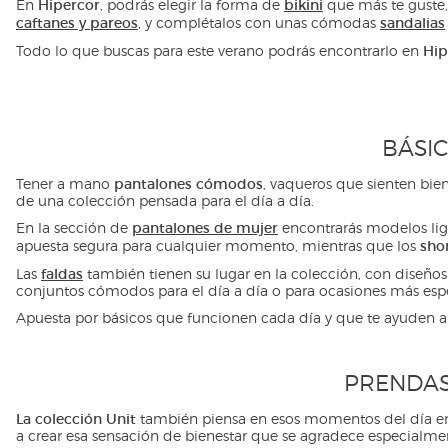
Hipercor
bikini
En
, podrás elegir la forma de
que más te guste
caftanes y pareos
sandalias
, y complétalos con unas cómodas
Hip
Todo lo que buscas para este verano podrás encontrarlo en
BÁSI
pantalones cómodos
Tener a mano
, vaqueros que sienten bie
de una colección pensada para el día a día.
pantalones de mujer
En la sección de
encontrarás modelos lige
sho
apuesta segura para cualquier momento, mientras que los
faldas
Las
también tienen su lugar en la colección, con diseños
conjuntos cómodos para el día a día o para ocasiones más espe
Apuesta por básicos que funcionen cada día y que te ayuden a
PRENDAS
La colección Unit
también piensa en esos momentos del día en lo
a crear esa sensación de bienestar que se agradece especialment