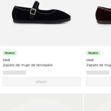
Nuevo
Nuevo
Unit
Unit
Zapato de mujer de terciopelo
Zapato de muje
Añadir