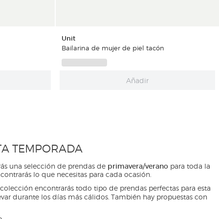
Unit
Bailarina de mujer de piel tacón
Añadir
STA TEMPORADA
primavera/verano
ás una selección de prendas de
para toda la
contrarás lo que necesitas para cada ocasión.
olección encontrarás todo tipo de prendas perfectas para esta
levar durante los días más cálidos. También hay propuestas con
o.