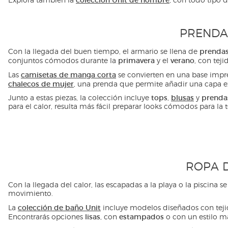
PRENDA
prenda
Con la llegada del buen tiempo, el armario se llena de
primavera
verano
conjuntos cómodos durante la
y el
, con tej
camisetas de manga corta
Las
se convierten en una base impr
chalecos de mujer
, una prenda que permite añadir una capa ext
tops
blusas
prenda
Junto a estas piezas, la colección incluye
,
y
para el calor, resulta más fácil preparar looks cómodos para la
ROPA D
Con la llegada del calor, las escapadas a la playa o la piscina
movimiento.
colección de baño Unit
La
incluye modelos diseñados con tejido
lisas
estampados
Encontrarás opciones
, con
o con un estilo m