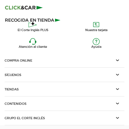
El Corte Inglés PLUS
Nuestra tarjeta
Atención al cliente
Ayuda
COMPRA ONLINE
SÍGUENOS
TIENDAS
CONTENIDOS
GRUPO EL CORTE INGLÉS