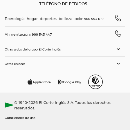
TELÉFONO DE PEDIDOS
Tecnología, hogar, deportes, belleza, ocio:
900 553 619
Alimentación:
900 543 447
Otras webs del grupo El Corte Inglés
Otros enlaces
Apple Store
Google Play
© 1940-2026 El Corte Inglés S.A. Todos los derechos
reservados.
Condiciones de uso