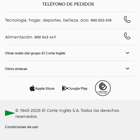
TELÉFONO DE PEDIDOS
Tecnología, hogar, deportes, belleza, ocio:
900 553 619
Alimentación:
900 543 447
Otras webs del grupo El Corte Inglés
Otros enlaces
Apple Store
Google Play
© 1940-2026 El Corte Inglés S.A. Todos los derechos
reservados.
Condiciones de uso