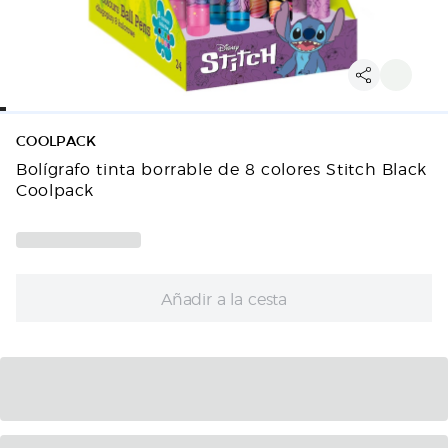
COOLPACK
Bolígrafo tinta borrable de 8 colores Stitch Black
Coolpack
Añadir a la cesta