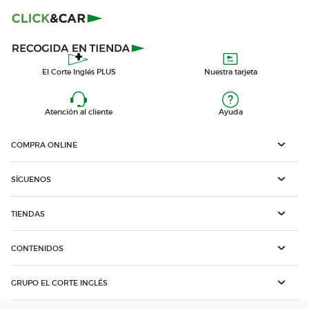
El Corte Inglés PLUS
Nuestra tarjeta
Atención al cliente
Ayuda
COMPRA ONLINE
SÍGUENOS
TIENDAS
CONTENIDOS
GRUPO EL CORTE INGLÉS