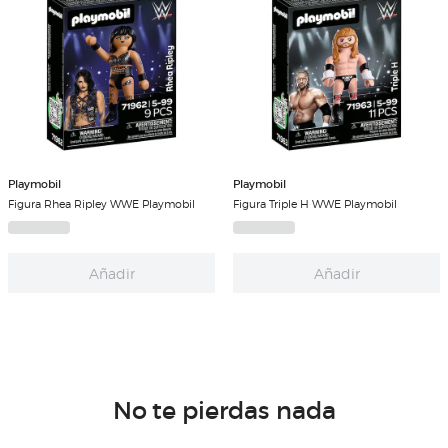
Playmobil
Playmobil
Figura Rhea Ripley WWE Playmobil
Figura Triple H WWE Playmobil
Añadir
Añadir
No te pierdas nada