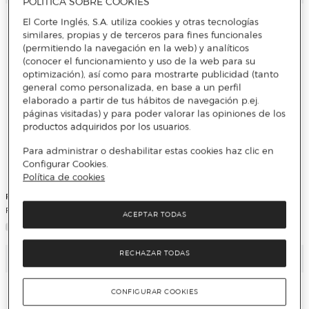
POLÍTICA SOBRE COOKIES
El Corte Inglés, S.A. utiliza cookies y otras tecnologías
similares, propias y de terceros para fines funcionales
(permitiendo la navegación en la web) y analíticos
(conocer el funcionamiento y uso de la web para su
optimización), así como para mostrarte publicidad (tanto
general como personalizada, en base a un perfil
elaborado a partir de tus hábitos de navegación p.ej.
páginas visitadas) y para poder valorar las opiniones de los
productos adquiridos por los usuarios.
Para administrar o deshabilitar estas cookies haz clic en
Configurar Cookies.
Política de cookies
Playmobil
Playmobil
Figura Hulk Hogan WWE Playmobil
Figura Stone Cold WWE Playmobil
ACEPTAR TODAS
RECHAZAR TODAS
Añadir
Añadir
CONFIGURAR COOKIES