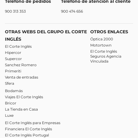
Teléfono de pedidos
Teléfono de atención al cliente
900 313 353
900 474 656
OTRAS WEBS DEL GRUPO EL CORTE
OTROS ENLACES
INGLÉS
Óptica 2000
Motortown
El Corte Inglés
El Corte Inglés
Hipercor
Seguros Agencia
Supercor
Vinculada
Sanchez Romero
Primeriti
Venta de entradas
Sfera
Bodamás
Viajes El Corte Inglés
Bricor
La Tienda en Casa
Luxe
El Corte Inglés para Empresas
Financiera El Corte Inglés
El Corte Inglés Portugal