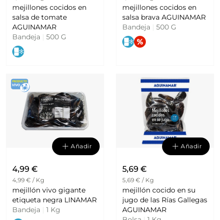
mejillones cocidos en
mejillones cocidos en
salsa de tomate
salsa brava AGUINAMAR
AGUINAMAR
Bandeja
|
500 G
Bandeja
|
500 G
Añadir
Añadir
4,99 €
5,69 €
4,99 € / Kg
5,69 € / Kg
mejillón vivo gigante
mejillón cocido en su
etiqueta negra LINAMAR
jugo de las Rías Gallegas
Bandeja
|
1 Kg
AGUINAMAR
Bolsa
|
1 Kg