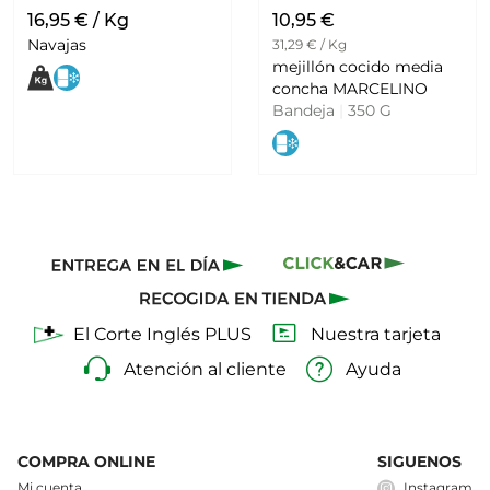
16,95 € / Kg
10,95 €
Navajas
31,29 € / Kg
mejillón cocido media
concha MARCELINO
Bandeja
|
350 G
El Corte Inglés PLUS
Nuestra tarjeta
Atención al cliente
Ayuda
COMPRA ONLINE
SIGUENOS
Mi cuenta
Instagram