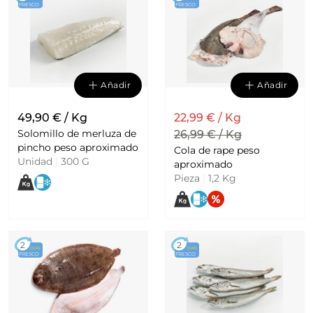
FRESCO
FRESCO
Añadir
Añadir
49,90 € / Kg
22,99 € / Kg
Solomillo de merluza de
26,99 € / Kg
pincho peso aproximado
Cola de rape peso
Unidad
|
300 G
aproximado
Pieza
|
1,2 Kg
2
2
DÍAS
DÍAS
FRESCO
FRESCO