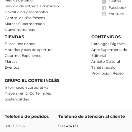
Medios de pago
Twitter
Servicio de entrega a domicilio
Facebook
Devolución y reembolso
Youtube
Control de días frescos
Marcas Supermercado
Nuestras marcas
TIENDAS
CONTENIDOS
Busca una tienda
Catálogos Digitales
Horarios y días de apertura
Aptc Supermercado
Gourmet Experience
Editorial
Marcas
Ámbito Cultural
Eventos
Tarjeta regalo
Promoción Repsol
GRUPO EL CORTE INGLÉS
Información corporativa
Trabajar en El Corte Inglés
Sostenibilidad
Teléfono de pedidos
Teléfono de atención al cliente
900 313 353
900 474 656