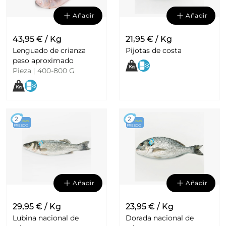
Añadir
Añadir
43,95 € / Kg
21,95 € / Kg
Lenguado de crianza
Pijotas de costa
peso aproximado
Pieza
|
400-800 G
2
2
DÍAS
DÍAS
FRESCO
FRESCO
Añadir
Añadir
29,95 € / Kg
23,95 € / Kg
Lubina nacional de
Dorada nacional de