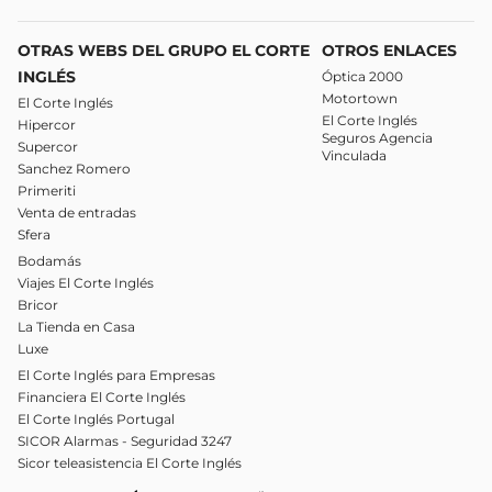
OTRAS WEBS DEL GRUPO EL CORTE
OTROS ENLACES
INGLÉS
Óptica 2000
Motortown
El Corte Inglés
El Corte Inglés
Hipercor
Seguros Agencia
Supercor
Vinculada
Sanchez Romero
Primeriti
Venta de entradas
Sfera
Bodamás
Viajes El Corte Inglés
Bricor
La Tienda en Casa
Luxe
El Corte Inglés para Empresas
Financiera El Corte Inglés
El Corte Inglés Portugal
SICOR Alarmas - Seguridad 3247
Sicor teleasistencia El Corte Inglés