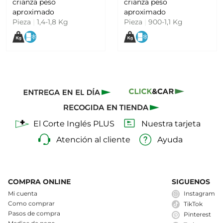
crianza peso
crianza peso
aproximado
aproximado
Pieza
|
1,4-1,8 Kg
Pieza
|
900-1,1 Kg
El Corte Inglés PLUS
Nuestra tarjeta
Atención al cliente
Ayuda
COMPRA ONLINE
SIGUENOS
Mi cuenta
Instagram
Como comprar
TikTok
Pasos de compra
Pinterest