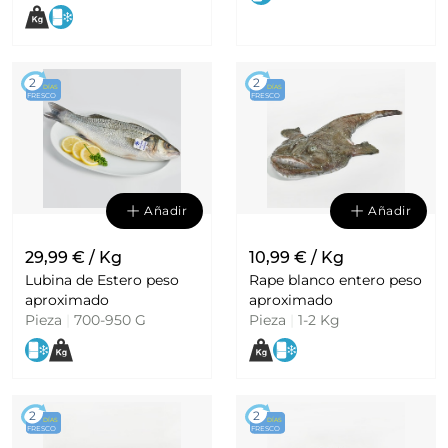
2
2
DÍAS
DÍAS
FRESCO
FRESCO
Añadir
Añadir
29,99 € / Kg
10,99 € / Kg
Lubina de Estero peso
Rape blanco entero peso
aproximado
aproximado
Pieza
|
700-950 G
Pieza
|
1-2 Kg
2
2
DÍAS
DÍAS
FRESCO
FRESCO