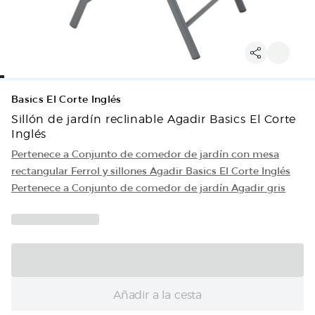
Basics El Corte Inglés
Sillón de jardín reclinable Agadir Basics El Corte
Inglés
Pertenece a Conjunto de comedor de jardín con mesa
rectangular Ferrol y sillones Agadir Basics El Corte Inglés
Pertenece a Conjunto de comedor de jardín Agadir gris
Añadir a la cesta