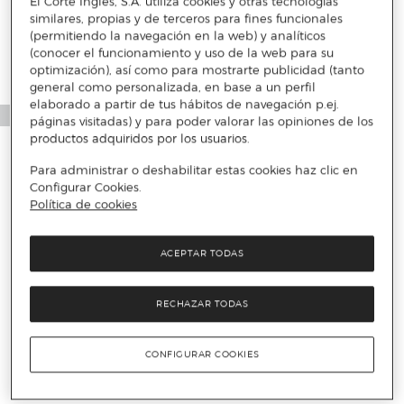
El Corte Inglés, S.A. utiliza cookies y otras tecnologías
similares, propias y de terceros para fines funcionales
(permitiendo la navegación en la web) y analíticos
(conocer el funcionamiento y uso de la web para su
optimización), así como para mostrarte publicidad (tanto
general como personalizada, en base a un perfil
elaborado a partir de tus hábitos de navegación p.ej.
páginas visitadas) y para poder valorar las opiniones de los
productos adquiridos por los usuarios.
Para administrar o deshabilitar estas cookies haz clic en
Configurar Cookies.
Política de cookies
ACEPTAR TODAS
RECHAZAR TODAS
CONFIGURAR COOKIES