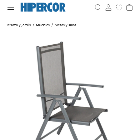
Terraza y jardín
Muebles
Mesas y sillas