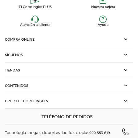
El Corte Inglés PLUS
Nuestra tarjeta
Atención al cliente
Ayuda
COMPRA ONLINE
SÍGUENOS
TIENDAS
CONTENIDOS
GRUPO EL CORTE INGLÉS
TELÉFONO DE PEDIDOS
Tecnología, hogar, deportes, belleza, ocio:
900 553 619