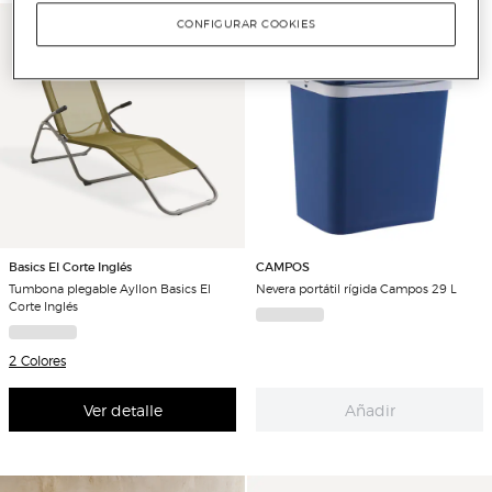
CONFIGURAR COOKIES
Basics El Corte Inglés
CAMPOS
Tumbona plegable Ayllon Basics El
Nevera portátil rígida Campos 29 L
Corte Inglés
2 Colores
Ver detalle
Añadir