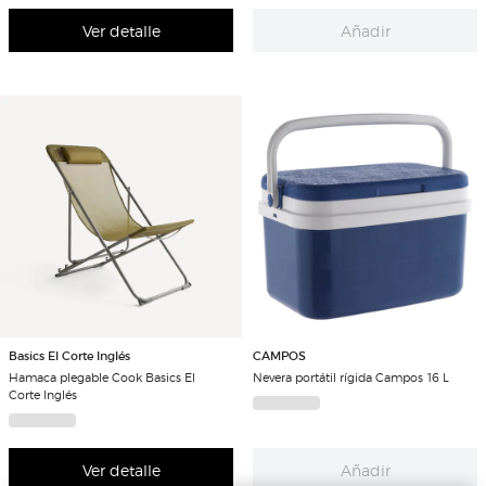
Ver detalle
Añadir
Basics El Corte Inglés
CAMPOS
Hamaca plegable Cook Basics El
Nevera portátil rígida Campos 16 L
Corte Inglés
Ver detalle
Añadir