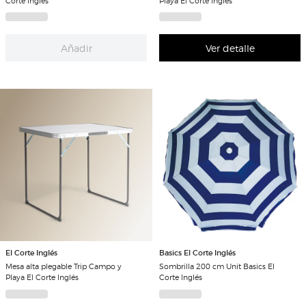
Corte Inglés
Playa El Corte Inglés
Añadir
Ver detalle
El Corte Inglés
Basics El Corte Inglés
Mesa alta plegable Trip Campo y
Sombrilla 200 cm Unit Basics El
Playa El Corte Inglés
Corte Inglés