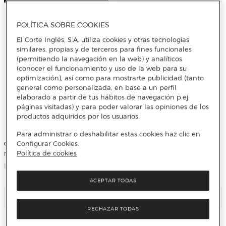
POLÍTICA SOBRE COOKIES
El Corte Inglés, S.A. utiliza cookies y otras tecnologías
similares, propias y de terceros para fines funcionales
(permitiendo la navegación en la web) y analíticos
(conocer el funcionamiento y uso de la web para su
optimización), así como para mostrarte publicidad (tanto
general como personalizada, en base a un perfil
elaborado a partir de tus hábitos de navegación p.ej.
páginas visitadas) y para poder valorar las opiniones de los
productos adquiridos por los usuarios.
Para administrar o deshabilitar estas cookies haz clic en
CAMPOS
Basics El Corte Inglés
Configurar Cookies.
Política de cookies
Nevera portátil rígida Campos 24 L
Sillón de playa reclinable Cué Basics
El Corte Inglés
ACEPTAR TODAS
Añadir
RECHAZAR TODAS