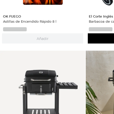
OK FUEGO
El Corte Inglés
Astillas de Encendido Rápido 8 l
Barbacoa de c
Añadir