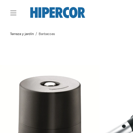
Terraza y jardín
Barbacoas