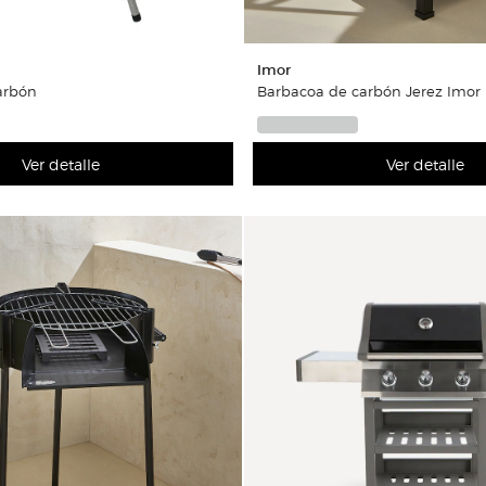
Imor
arbón
Barbacoa de carbón Jerez Imor
Ver detalle
Ver detalle