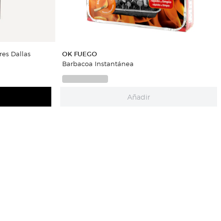
es Dallas
OK FUEGO
Barbacoa Instantánea
Añadir