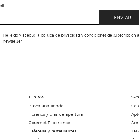
il
ENVIAR
He leído y acepto
la política de privacidad y condiciones de subscripción
a
newsletter
TIENDAS
CON
Busca una tienda
Cat
Horarios y días de apertura
Apt
Gourmet Experience
Ámb
Cafetería y restaurantes
Tarj