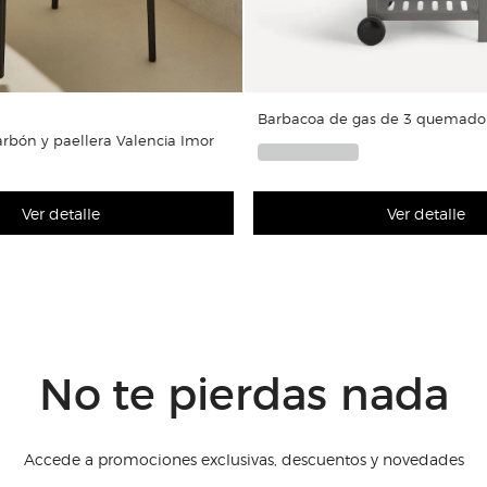
Barbacoa de gas de 3 quemador
rbón y paellera Valencia Imor
Ver detalle
Ver detalle
No te pierdas nada
Accede a promociones exclusivas, descuentos y novedades