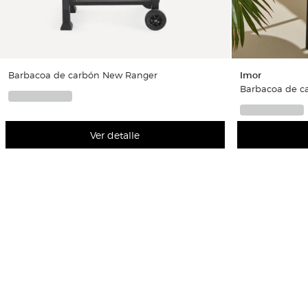
Barbacoa de carbón New Ranger
Imor
Barbacoa de ca
Ver detalle