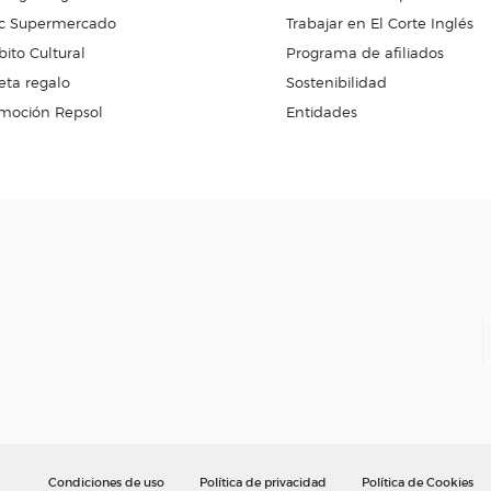
c Supermercado
Trabajar en El Corte Inglés
ito Cultural
Programa de afiliados
eta regalo
Sostenibilidad
moción Repsol
Entidades
Condiciones de uso
Política de privacidad
Política de Cookies