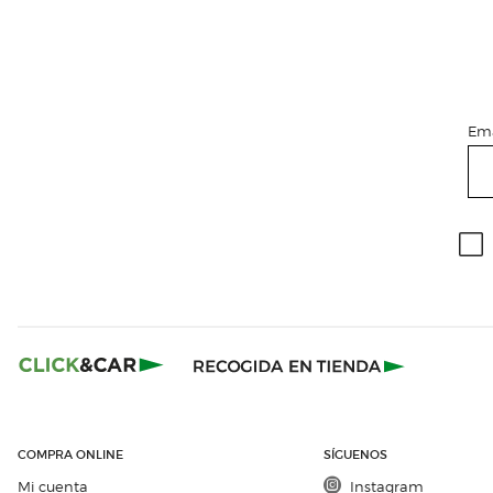
Ema
COMPRA ONLINE
SÍGUENOS
Mi cuenta
Instagram