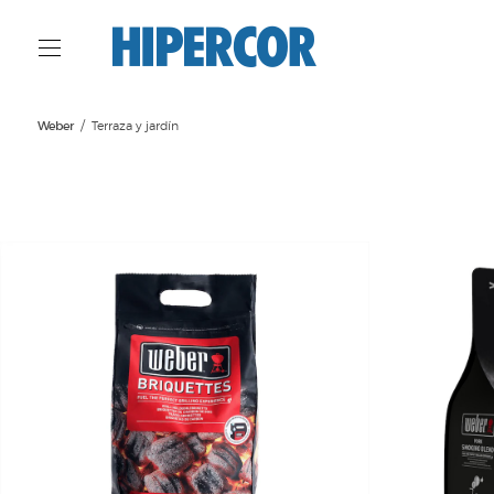
Weber
Terraza y jardín