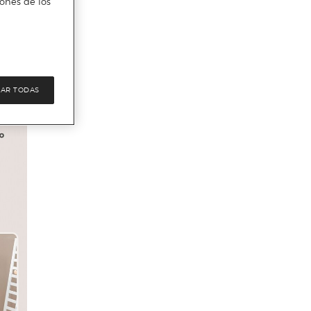
iones de los
AR TODAS