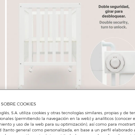
A SOBRE COOKIES
nglés, S.A. utiliza cookies y otras tecnologías similares, propias y de t
cionales (permitiendo la navegación en la web) y analíticos (conocer e
iento y uso de la web para su optimización), así como para mostrar
d (tanto general como personalizada, en base a un perfil elaborado a