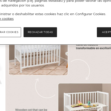
s de navegación p.ej. páginas visitadas) y para poder valorar las opin
 adquiridos por los usuarios.
istrar o deshabilitar estas cookies haz clic en Configurar Cookies.
e cookies
RAR COOKIES
RECHAZAR TODAS
ACEPT