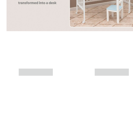
Más info