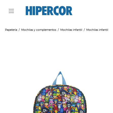
Papelería
Mochilas y complementos
Mochilas infantil
Mochilas infantil