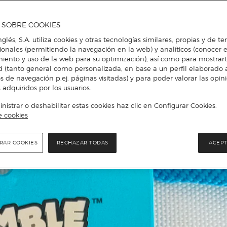
A SOBRE COOKIES
nglés, S.A. utiliza cookies y otras tecnologías similares, propias y de t
cionales (permitiendo la navegación en la web) y analíticos (conocer e
iento y uso de la web para su optimización), así como para mostrar
d (tanto general como personalizada, en base a un perfil elaborado a
s de navegación p.ej. páginas visitadas) y para poder valorar las opin
 adquiridos por los usuarios.
istrar o deshabilitar estas cookies haz clic en Configurar Cookies.
e cookies
RAR COOKIES
RECHAZAR TODAS
ACEPT