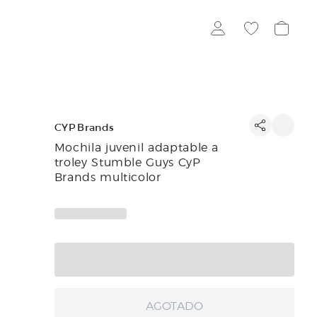
CYP Brands
Mochila juvenil adaptable a
troley Stumble Guys CyP
Brands multicolor
AGOTADO