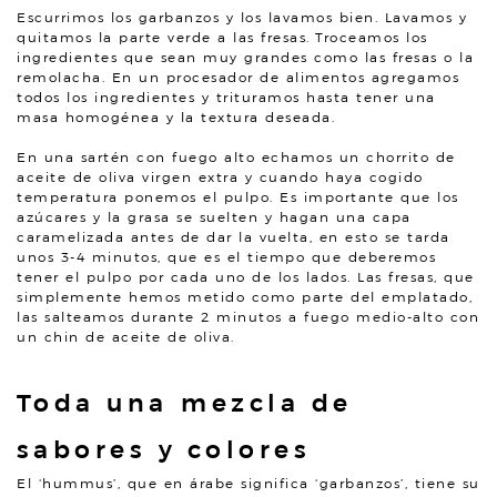
Escurrimos los garbanzos y los lavamos bien. Lavamos y
quitamos la parte verde a las fresas. Troceamos los
ingredientes que sean muy grandes como las fresas o la
remolacha. En un procesador de alimentos agregamos
todos los ingredientes y trituramos hasta tener una
masa homogénea y la textura deseada.
En una sartén con fuego alto echamos un chorrito de
aceite de oliva virgen extra y cuando haya cogido
temperatura ponemos el pulpo. Es importante que los
azúcares y la grasa se suelten y hagan una capa
caramelizada antes de dar la vuelta, en esto se tarda
unos 3-4 minutos, que es el tiempo que deberemos
tener el pulpo por cada uno de los lados. Las fresas, que
simplemente hemos metido como parte del emplatado,
las salteamos durante 2 minutos a fuego medio-alto con
un chin de aceite de oliva.
Toda una mezcla de
sabores y colores
El ‘hummus’, que en árabe significa ‘garbanzos’, tiene su