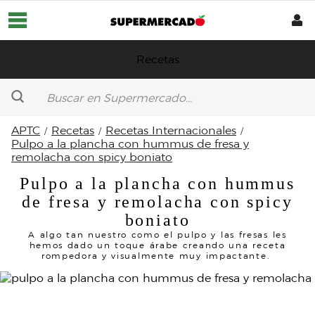
Recetas
APTC
Recetas
Recetas Internacionales
Horarios de entrega
Pulpo a la plancha con hummus de fresa y
remolacha con spicy boniato
Supermercado
Pulpo a la plancha con hummus
Platos preparados
de fresa y remolacha con spicy
Aptc
boniato
ECO
A algo tan nuestro como el pulpo y las fresas les
Nuestras marcas
hemos dado un toque árabe creando una receta
rompedora y visualmente muy impactante.