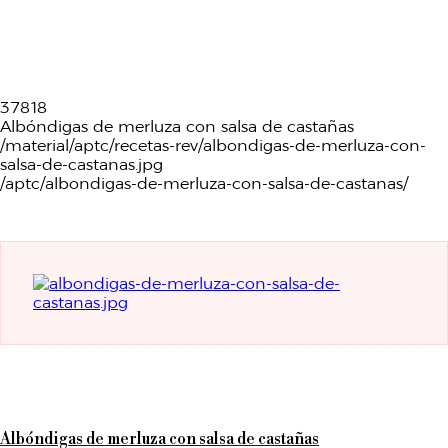
37818
Albóndigas de merluza con salsa de castañas
/material/aptc/recetas-rev/albondigas-de-merluza-con-
salsa-de-castanas.jpg
/aptc/albondigas-de-merluza-con-salsa-de-castanas/
Albóndigas de merluza con salsa de castañas