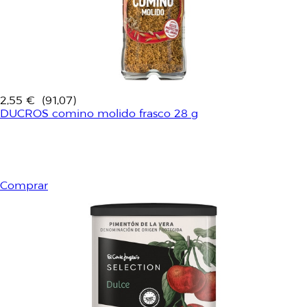
2,55 €
(91,07)
DUCROS comino molido frasco 28 g
Comprar