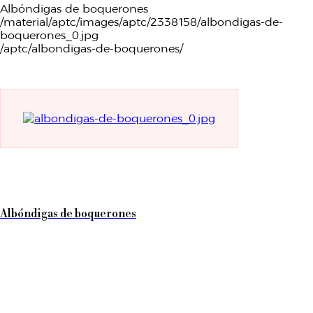
Albóndigas de boquerones
/material/aptc/images/aptc/2338158/albondigas-de-
boquerones_0.jpg
/aptc/albondigas-de-boquerones/
Albóndigas de boquerones