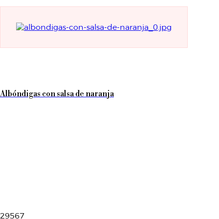
Albóndigas con salsa de naranja
29567