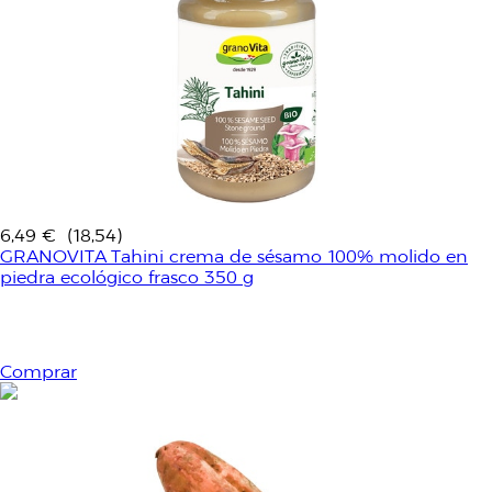
6,49 €
(18,54)
GRANOVITA Tahini crema de sésamo 100% molido en
piedra ecológico frasco 350 g
Comprar