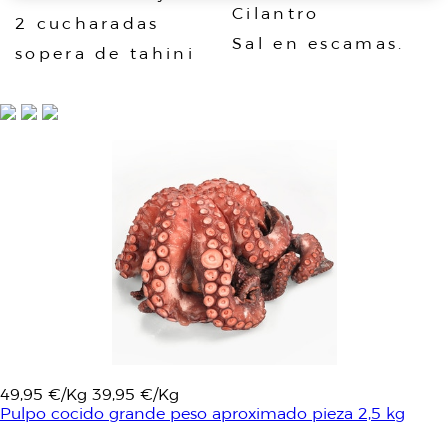
Cilantro
2 cucharadas
Sal en escamas.
sopera de tahini
49,95 €/Kg
39,95 €/Kg
Pulpo cocido grande peso aproximado pieza 2,5 kg