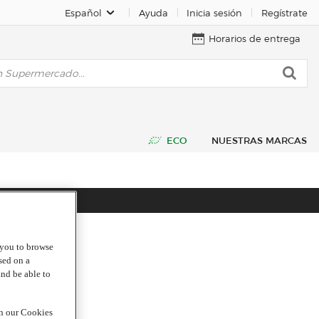
Español
Ayuda
Inicia sesión
Regístrate
Horarios de entrega
ECO
NUESTRAS MARCAS
g you to browse
sed on a
and be able to
in our Cookies