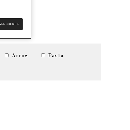
ALL COOKIES
Arroz
Pasta