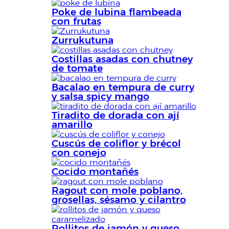
Poke de lubina flambeada
con frutas
Zurrukutuna
Costillas asadas con chutney
de tomate
Bacalao en tempura de curry
y salsa spicy mango
Tiradito de dorada con ají
amarillo
Cuscús de coliflor y brécol
con conejo
Cocido montañés
Ragout con mole poblano,
grosellas, sésamo y cilantro
Rollitos de jamón y queso