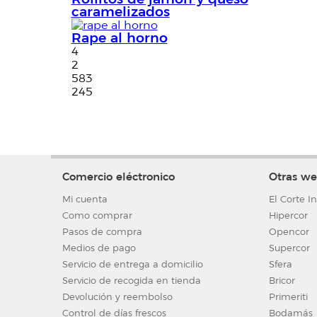
caramelizados
Rape al horno
4
2
583
245
Comercio eléctronico
Otras we
Mi cuenta
El Corte I
Como comprar
Hipercor
Pasos de compra
Opencor
Medios de pago
Supercor
Servicio de entrega a domicilio
Sfera
Servicio de recogida en tienda
Bricor
Devolución y reembolso
Primeriti
Control de días frescos
Bodamás