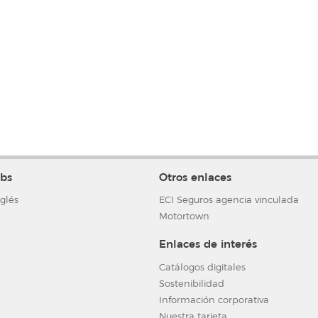
bs
Otros enlaces
nglés
ECI Seguros agencia vinculada
Motortown
Enlaces de interés
Catálogos digitales
Sostenibilidad
Información corporativa
Nuestra tarjeta