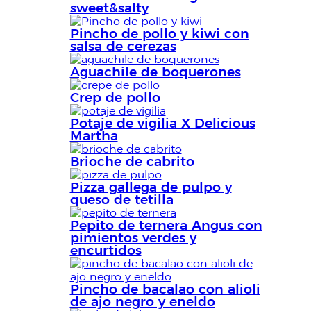
sweet&salty
Pincho de pollo y kiwi con
salsa de cerezas
Aguachile de boquerones
Crep de pollo
Potaje de vigilia X Delicious
Martha
Brioche de cabrito
Pizza gallega de pulpo y
queso de tetilla
Pepito de ternera Angus con
pimientos verdes y
encurtidos
Pincho de bacalao con alioli
de ajo negro y eneldo