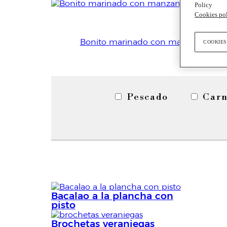
Policy
Cookies po
Bonito marinado con manzana
COOKIES
Pescado
Car
Bacalao a la plancha con
pisto
Brochetas veraniegas