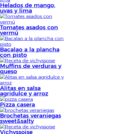
Helados de mango,
uvas y lima
Tomates asados con
vermú
Bacalao a la plancha
con pisto
Muffins de verduras y
queso
Alitas en salsa
agridulce y arroz
Pizza casera
Brochetas veraniegas
sweet&salty
Vichyssoise