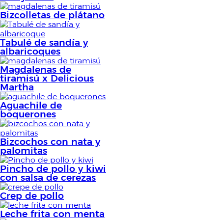
Bizcolletas de plátano
Tabulé de sandía y
albaricoques
Magdalenas de
tiramisú x Delicious
Martha
Aguachile de
boquerones
Bizcochos con nata y
palomitas
Pincho de pollo y kiwi
con salsa de cerezas
Crep de pollo
Leche frita con menta