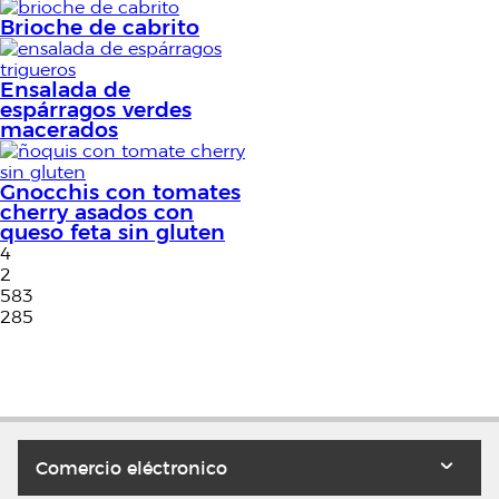
Brioche de cabrito
Ensalada de
espárragos verdes
macerados
Gnocchis con tomates
cherry asados con
queso feta sin gluten
4
2
583
285
Comercio eléctronico