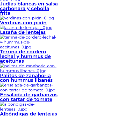
Judías blancas en salsa
carbonara y cebolla
frita
Verdinas con pixín
Lasaña de lentejas
Terrina de cordero
lechal y hummus de
aceitunas
Palitos de zanahoria
con hummus libanés
Ensalada de garbanzos
con tartar de tomate
Albóndigas de lentejas