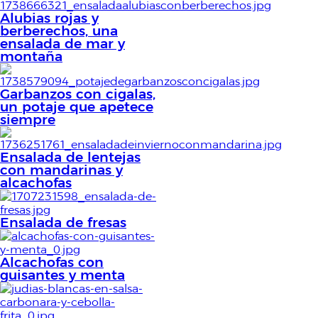
Alubias rojas y
berberechos, una
ensalada de mar y
montaña
Garbanzos con cigalas,
un potaje que apetece
siempre
Ensalada de lentejas
con mandarinas y
alcachofas
Ensalada de fresas
Alcachofas con
guisantes y menta